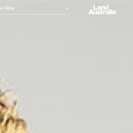
e Rise